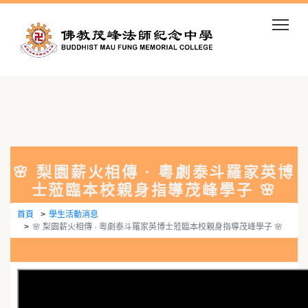
Togg
🌸 梨園薪火相傳 · 粵劇泰斗羅家英博
士蒞臨本校親身指導茂峰學子 🌸
首頁
學生活動消息
🌸 梨園薪火相傳 · 粵劇泰斗羅家英博士蒞臨本校親身指導茂峰學子 🌸