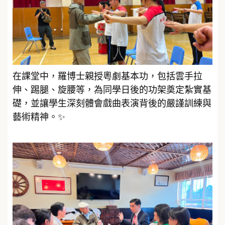
在課堂中，羅博士親授粵劇基本功，包括雲手拉
伸、踢腿、旋腰等，為同學日後的功架奠定紮實基
礎，並讓學生深刻體會戲曲表演背後的嚴謹訓練與
藝術精神。✨