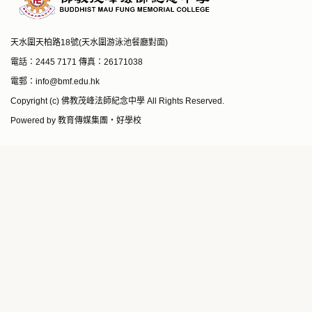
天水圍天柏路18號(天水圍游泳池餐廳對面)
電話：2445 7171 傳真：26171038
電郵：
info@bmf.edu.hk
Copyright (c) 佛教茂峰法師紀念中學 All Rights Reserved.
Powered by
教育傳媒集團
‧
好學校