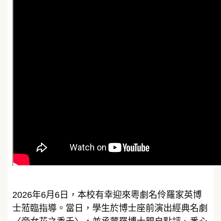
2026年6月6日，本校有幸迎來粵劇名伶羅家英博
士蒞臨指導。當日，學生於博士座前演出經典名劇