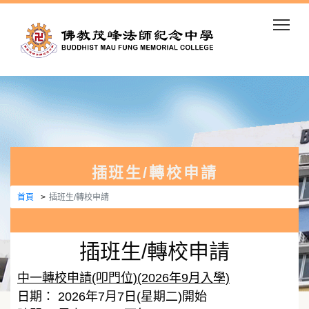
Togg
插班生/轉校申請
首頁
插班生/轉校申請
插班生/轉校申請
中一轉校申請(叩門位)(2026年9月入學)
日期： 2026年7月7日(星期二)開始