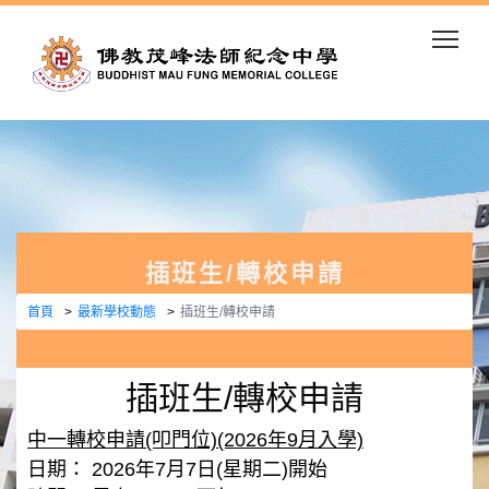
Togg
插班生/轉校申請
首頁
最新學校動態
插班生/轉校申請
插班生/轉校申請
中一轉校申請(叩門位)(2026年9月入學)
日期： 2026年7月7日(星期二)開始