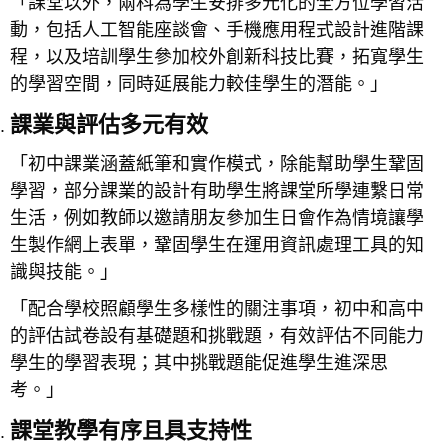
「課堂以外，兩科為學生安排多元化的全方位學習活
動，包括人工智能座談會、手機應用程式設計進階課
程，以及培訓學生參加校外創新科技比賽，拓寬學生
的學習空間，同時延展能力較佳學生的潛能。」
課業與評估多元有效
「初中課業涵蓋紙筆和實作模式，除能幫助學生鞏固
學習，部分課業的設計有助學生將課堂所學連繫日常
生活，例如教師以邀請朋友參加生日會作為情境讓學
生製作網上表單，鞏固學生在運用資訊處理工具的知
識與技能。」
「配合學校照顧學生多樣性的關注事項，初中和高中
的評估試卷設有基礎題和挑戰題，有效評估不同能力
學生的學習表現；其中挑戰題能促進學生進深思
考。」
課堂教學有序且具支持性