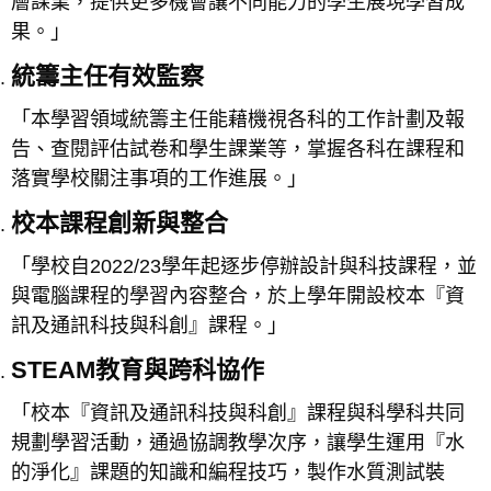
層課業，提供更多機會讓不同能力的學生展現學習成
果。」
統籌主任有效監察
「本學習領域統籌主任能藉機視各科的工作計劃及報
告、查閱評估試卷和學生課業等，掌握各科在課程和
落實學校關注事項的工作進展。」
校本課程創新與整合
「學校自2022/23學年起逐步停辦設計與科技課程，並
與電腦課程的學習內容整合，於上學年開設校本『資
訊及通訊科技與科創』課程。」
STEAM教育與跨科協作
「校本『資訊及通訊科技與科創』課程與科學科共同
規劃學習活動，通過協調教學次序，讓學生運用『水
的淨化』課題的知識和編程技巧，製作水質測試裝