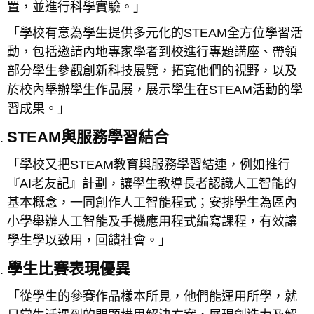
置，並進行科學實驗。」
「學校有意為學生提供多元化的STEAM全方位學習活
動，包括邀請內地專家學者到校進行專題講座、帶領
部分學生參觀創新科技展覽，拓寬他們的視野，以及
於校內舉辦學生作品展，展示學生在STEAM活動的學
習成果。」
STEAM與服務學習結合
「學校又把STEAM教育與服務學習結連，例如推行
『AI老友記』計劃，讓學生教導長者認識人工智能的
基本概念，一同創作人工智能程式；安排學生為區內
小學舉辦人工智能及手機應用程式編寫課程，有效讓
學生學以致用，回饋社會。」
學生比賽表現優異
「從學生的參賽作品樣本所見，他們能運用所學，就