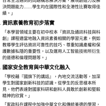
日常生活遇到的問題構思解決方案，展現創造力及解
決問題能力……學生均在國際性和全港性比賽取得佳
績。」
資訊素養教育初步落實
「本學習領域主要在初中校本『資訊及通訊科技與科
創』課程適當地融入資訊素養相關的學習元素，例如
教導學生評估資訊可靠性的技巧、尊重知識產權和保
護數據私隱的重要性，以及運用人工智能技術所衍生
的道德和倫理問題等。」
國家安全教育與中華文化融入
「學校藉『國旗下的講話』，內地交流活動等，加深
學生對國家創新科技的認識。從學生的反思樣本所
見，他們表達對國家科研和創科人員敢於創新和堅毅
精神的欣賞。」
「家政科在課程中加強中華文化和傳統美德的學習，