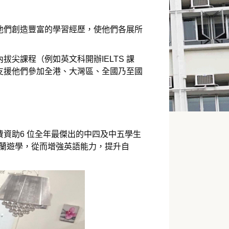
他們創造豐富的學習經歷，使他們各展所
尖課程（例如英文科開辦IELTS 課
支援他們參加全港、大灣區、全國乃至國
資助6 位全年最傑出的中四及中五學生
西蘭遊學，從而增強英語能力，提升自