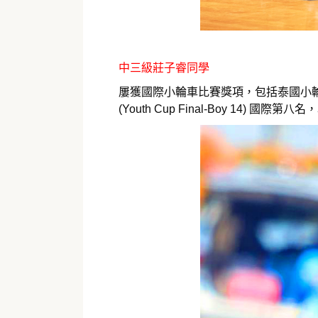
中三級莊子睿同學
屢獲國際小輪車比賽獎項，包括泰國小輪車錦標賽
(Youth Cup Final-Boy 14) 國