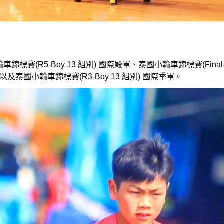
(R5-Boy 13 組別) 國際殿軍、泰國小輪車錦標賽(Final-B
際第八名，以及泰國小輪車錦標賽(R3-Boy 13 組別) 國際季軍。