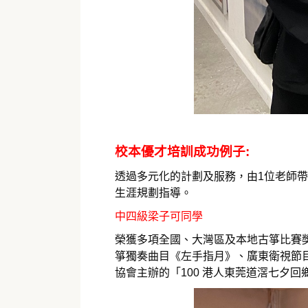
校本優才培訓成功例子:
透過多元化的計劃及服務，由1位老師
生涯規劃指導。
中四級梁子可同學
榮獲多項全國、大灣區及本地古箏比賽
箏獨奏曲目《左手指月》、廣東衛視節
協會主辦的「100 港人東莞道滘七夕