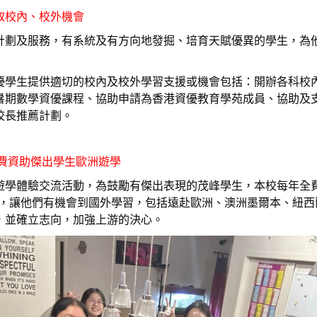
取校內、校外機會
計劃及服務，有系統及有方向地發掘、培育天賦優異的學生，為
學生提供適切的校內及校外學習支援或機會包括：開辦各科校內拔
暑期數學資優課程、協助申請為香港資優教育學苑成員、協助及
校長推薦計劃。
費資助傑出學生歐洲遊學
遊學體驗交流活動，為鼓勵有傑出表現的茂峰學生，本校每年全費
00，讓他們有機會到國外學習，包括遠赴歐洲、澳洲墨爾本、紐
，並確立志向，加強上游的決心。