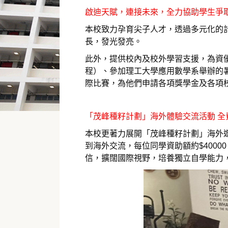
啟迪天賦，連接未來，全力協助學生爭
本校致力孕育尖子人才，透過多元化的
長，發光發亮。
此外，提供校內及校外學習支援，為資優
程）、參加理工大學應用數學系舉辦的
際比賽，為他們申請各項獎學金及各項
「茂峰種籽計劃」海外體驗交流活動 全
本校更著力展開「茂峰種籽計劃」海外
到海外交流，每位同學資助額約$400
信，擴闊國際視野，培養獨立自學能力