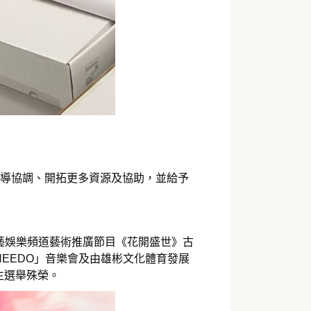
輔導協調、開拓更多資源及協助，並給予
藝娛樂頻道藝術推廣節目《花開盛世》古
EEDO」音樂會及由雄彬文化體育發展
生選舉殊榮。