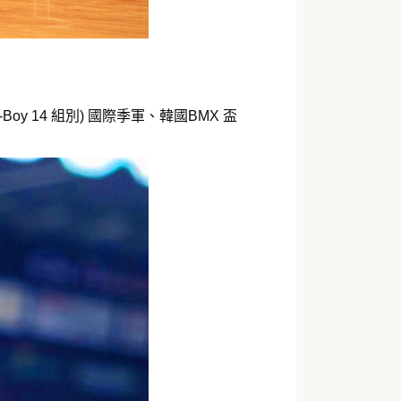
oy 14 組別) 國際季軍、韓國BMX 盃