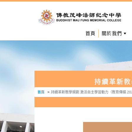
首頁
關於我們
持續革新教學
首頁
持續革新教學規劃 激活自主學習動力（教育傳媒 2022