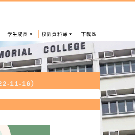
學生成長
校園資料簿
下載區
-11-16）