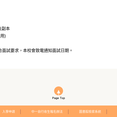
及副本
用)
符合面試要求，本校會致電通知面試日期。
入學申請
中一自行收生報名辦法
圖書館檢索系統