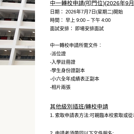
中一轉校申請(叩門位)(2026年9
日期： 2026年7月7日(星期二)開始
時間： 早上 9:00 – 下午 4:00
面試安排： 即場安排面試
中一轉校申請所需文件︰
-派位證
-入學註冊證
-學生身份證副本
-小六全年成績表正副本
-相片兩張
其他級別插班/轉校申請
1. 索取申請表方法:可親臨本校索取或
2. 申請者須帶同以下文件報名: