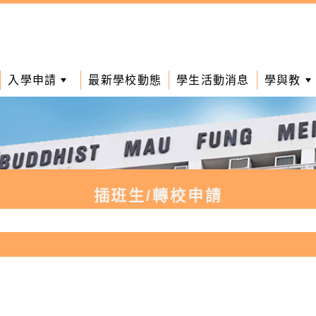
入學申請
最新學校動態
學生活動消息
學與教
插班生/轉校申請