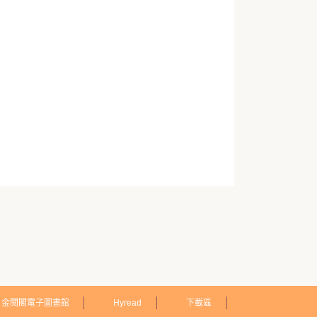
金閱閣電子圖書館
Hyread
下載區