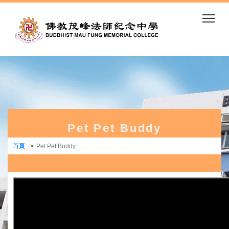
Togg
Pet Pet Buddy
首頁
Pet Pet Buddy