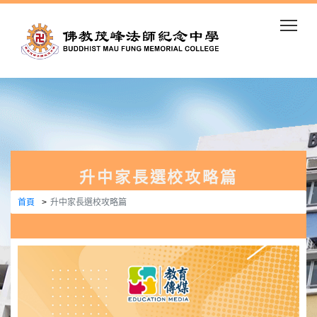
Togg
升中家長選校攻略篇
首頁
升中家長選校攻略篇