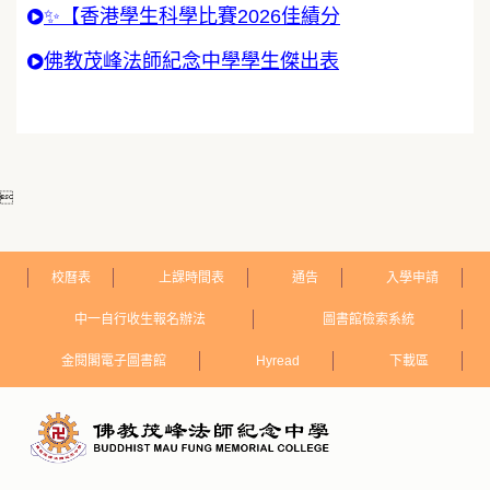
✨【香港學生科學比賽2026佳績分
佛教茂峰法師紀念中學學生傑出表

校曆表
上課時間表
通告
入學申請
中一自行收生報名辦法
圖書館檢索系統
金閱閣電子圖書館
Hyread
下載區