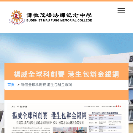
Togg
楊威全球科創賽 港生包辦金銀銅
首頁
楊威全球科創賽 港生包辦金銀銅