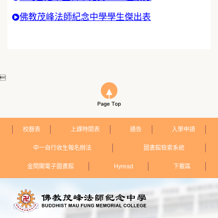
佛教茂峰法師紀念中學學生傑出表

校曆表
上課時間表
通告
入學申請
中一自行收生報名辦法
圖書館檢索系統
金閱閣電子圖書館
Hyread
下載區