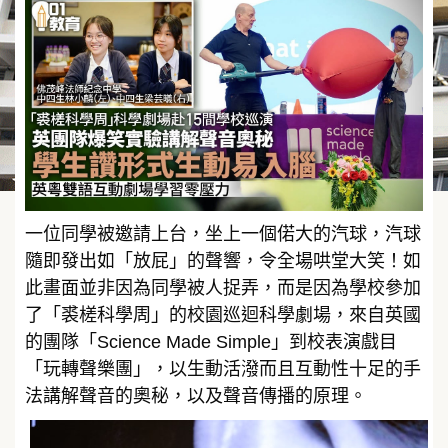
一位同學被邀請上台，坐上一個偌大的汽球，汽球
隨即發出如「放屁」的聲響，令全場哄堂大笑！如
此畫面並非因為同學被人捉弄，而是因為學校參加
了「裘槎科學周」的校園巡迴科學劇場，來自英國
的團隊「Science Made Simple」到校表演戲目
「玩轉聲樂團」，以生動活潑而且互動性十足的手
法講解聲音的奧秘，以及聲音傳播的原理。