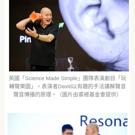
英國「Science Made Simple」團隊表演劇目「玩
轉聲樂園」，表演者David以有趣的手法講解聲音
聲音傳播的原理。（圖片由裘槎基金會提供）