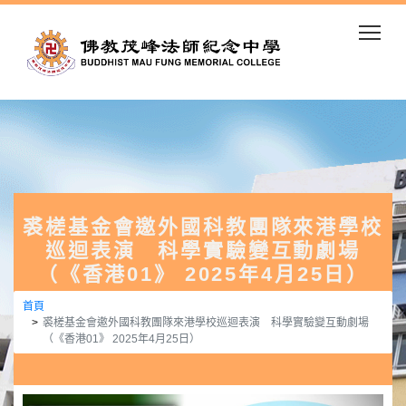
Togg
裘槎基金會邀外國科教團隊來港學校
巡迴表演 科學實驗變互動劇場
（《香港01》 2025年4月25日）
首頁
裘槎基金會邀外國科教團隊來港學校巡迴表演 科學實驗變互動劇場
（《香港01》 2025年4月25日）