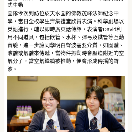
式生動
團隊今次到訪位於天水圍的佛教茂峰法師紀念中
學，當日全校學生齊集禮堂欣賞表演。科學劇場以
英語進行，輔以即時廣東話傳譯，表演者David利
用不同道具，包括飲管、水杯、彈弓及鐵管等互動
實驗，進一步讓同學明白聲波需要介質，如固體、
液體或氣體來傳遞，當物件振動時會壓迫附近的空
氣分子，當空氣繼續被推動，便會形成傳播的聲
波。