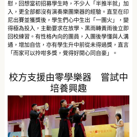
慰，回想當初招募學生時，不少人「半推半就」加
入，更全部都沒有演奏樂團樂器的經驗。直至在印
尼出賽並獲獎後，學生們心中生出「一團火」，變
得極為投入，主動要求在放學、黑雨轉黃雨後立即
回校練習。有性格內向的團員，入團後學懂與人溝
通，增加自信，亦有學生升中前從未得過獎，直言
「而家可以拎咁多獎，覺得好開心同自豪」。
校方支援由零學樂器 嘗試中
培養興趣