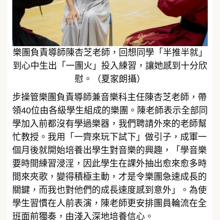
樂團負責導師陳杏芝老師，回想同學「半推半就」
到心中生出「一團火」投入練習，讓她感到十分欣
慰。（夏家朗攝）
步操管樂團負責導師兼音樂科主任陳杏芝老師，帶
領40位由各級學生組成的樂團。陳老師表示全部同
學加入前都沒有學過樂器，我們聘請外來的老師幫
忙教授。我用「一齊來玩下試下」做引子，成軍一
個月後就開始培養出學生對音樂的興趣，「學音樂
要時間練習浸淫，因此學生在課外抽出愈來愈多時
間來夾歌，變得積極主動，才是令樂團急速成長的
關鍵，而我也對他們的成長速度感到意外」。為使
學生習慣在人前表演，陳老師更安排團員輪流在全
班面前獨奏，由淺入深地培養信心。