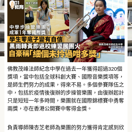
佛教茂峰法師紀念中學在過去一年獲得超過320個
獎項，當中包括全球科創大賽、國際音樂獎項等，
是師生們努力的成果，得來不易。多個參賽隊伍之
中，包括於疫情後復辦的步操管樂團，由復辦起計
只是短短一年多時間，樂團就在國際錦標賽中勇奪
兩獎，亦在香港公開賽中奪得金獎。
負責導師陳杏芝老師為樂團的努力獲得肯定感到欣