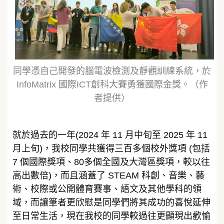
同學憑自己開發的腦電波檢測及靜觀訓練系統，於
InfoMatrix 國際ICT創科大賽勇獲國際金獎。（作
者提供）
就於過去的一年(2024 年 11 月中旬至 2025 年 11
月上旬)，我校同學共獲得三百多個校外獎項 (包括
7 個國際獎項、80多個全國及大灣區獎項，較以往
高出數倍)，而且涵蓋了 STEAM 科創、音樂、藝
術、校際或公開體育賽事、語文及其他學科的領
域，而讓筆者更欣慰是同學們將其成功的喜悅延伸
至日常生活，現在我校的同學較過往更顯現出歡愉