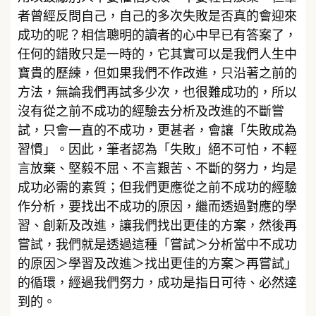
者曾經反問自己，自己的多次失敗是否真的會迎來
成功的呢？相信聰明的讀者的心中早已有答案了，
任何的錯敗只是一時的，它其實可以是我們人生中
寶貴的歷練，但如果我們不作改進，只沿著之前的
方法，無論我們再試多少次，也很難成功的，所以
沒有從之前不成功的經驗去分析及改進的不斷嘗
試，只會一直的不成功，更甚者，會讓「失敗成為
習慣」。因此，筆者認為「失敗」絕不可怕，不輕
言放棄、堅毅不屈、不言艱苦、不斷的努力，均是
成功必需的素質；但我們更應從之前不成功的經驗
作分析，要找出不成功的原因，繼而透過對應的學
習、創新及改進，讓我們找出更佳的方案，然後再
嘗試，我們就是透過這種「嘗試＞分析當中不成功
的原因＞學習及改進＞找出更佳的方案＞再嘗試」
的循環，經過我們努力，成功是指日可待、必然達
到的。