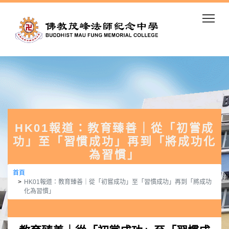
Togg
HK01報道：教育臻善｜從「初嘗成
功」至「習慣成功」再到「將成功化
為習慣」
首頁
HK01報道：教育臻善｜從「初嘗成功」至「習慣成功」再到「將成功
化為習慣」