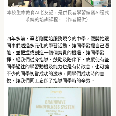
本校生命教育AI老友記，是供長者學習編寫AI程式
系統的培訓課程。（作者提供）
四年多前，筆者剛開始服務現今的中學，便開始跟
同事們透過多元化的學習活動，讓同學發掘自己潛
能，並把握或創造一個個寶貴的機遇，讓同學發
揮，經我們從旁指導、鼓勵及陪伴下，故縱使有些
同學過往的學習動機及能力也是有待改善，也可讓
不少的同學初嘗成功的滋味，同學們成功時的喜
悅，讓我們同工忘卻了指導同學時的辛勞。