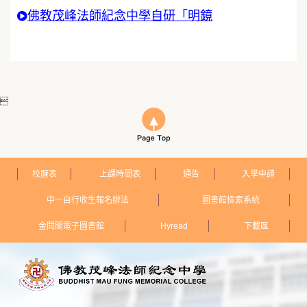
佛教茂峰法師紀念中學自研「明鏡

校曆表
上課時間表
通告
入學申請
中一自行收生報名辦法
圖書館檢索系統
金閱閣電子圖書館
Hyread
下載區