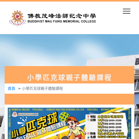
Togg
小學匹克球親子體驗課程
首頁
小學匹克球親子體驗課程