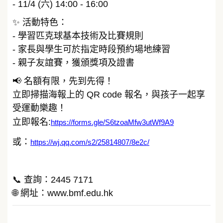
- 11/4 (六) 14:00 - 16:00
✨ 活動特色：
- 學習匹克球基本技術及比賽規則
- 家長與學生可於指定時段預約場地練習
- 親子友誼賽，獲頒獎項及證書
📢 名額有限，先到先得！
立即掃描海報上的 QR code 報名，與孩子一起享
受運動樂趣！
立即報名:
https://forms.gle/S6tzoaMfw3utWf9A9
或：
https://wj.qq.com/s2/25814807/8e2c/
📞 查詢：2445 7171
🌐 網址：www.bmf.edu.hk