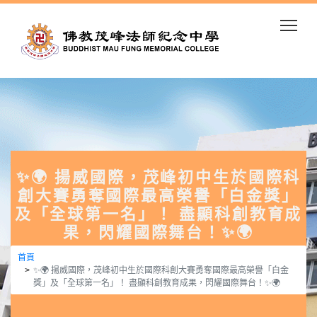
Togg
✨🌍 揚威國際，茂峰初中生於國際科
創大賽勇奪國際最高榮譽「白金獎」
及「全球第一名」！ 盡顯科創教育成
果，閃耀國際舞台！✨🌍
首頁
✨🌍 揚威國際，茂峰初中生於國際科創大賽勇奪國際最高榮譽「白金
獎」及「全球第一名」！ 盡顯科創教育成果，閃耀國際舞台！✨🌍