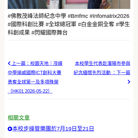
#佛教茂峰法師紀念中學 #Bmfmc #Infomatrix2026
#國際科創比賽 #全球總冠軍 #白金金銅全奪 #學生
科創成果 #閃耀國際舞台
上一篇：校園天地｜茂峰
本校學生代表赴瀋陽市參與
中學揚威國際ICT創科大賽
紀念緬懷先烈活動 ：下一篇
勇奪全球第一及多項殊榮
（HK01 2026-05-22）
相關文章
本校步操管樂團於7月19日至21日