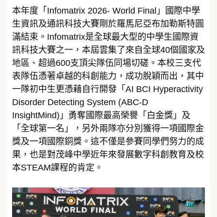
本年度「Infomatrix 2026- World Final」國際中學
生資訊及通訊科技大賽剛於羅馬尼亞布加勒斯特圓
滿結束。Infomatrix是全球最大型的中學生國際資
訊科技大賽之一，本屆雲集了來自全球40個國家及
地區、超過600支頂尖隊伍同場切磋。本校三支代
表隊伍憑著卓越的科創能力，成功脫穎而出，其中
一隊初中生更憑藉自行開發「AI BCI Hyperactivity
Disorder Detecting System (ABC-D
InsightMind)」勇奪國際最高榮譽「白金獎」及
「全球第一名」，另外兩隊亦分別獲得一項國際金
獎及一項國際銅獎。這不僅是參賽同學們努力的成
果，也是對茂峰中學近年來發展數字科創教育及校
本STEAM課程的肯定。