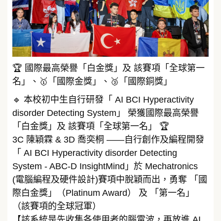
🏆 國際最高榮譽「白金獎」及 該賽項「全球第一
名」、🥇「國際金獎」、🥉「國際銅獎」
🔹 本校初中生自行研發「 AI BCI Hyperactivity
disorder Detecting System」 榮獲國際最高榮譽
「白金獎」及 該賽項「全球第一名」 🏆
3C 陳穎霖 & 3D 喬奕桐 ——自行創作及編程開發
「 AI BCI Hyperactivity disorder Detecting
System - ABC-D InsightMind」於 Mechatronics
(電腦編程及硬件設計)賽項中脫穎而出，勇奪 「國
際白金獎」（Platinum Award） 及 「第一名」
（該賽項的全球冠軍）
【該系統是先收集各使用者的腦電波，再放進 AI