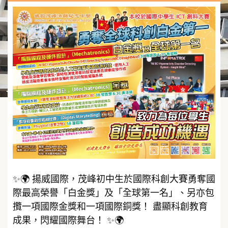
✨🌍 揚威國際，茂峰初中生於國際科創大賽勇奪國
際最高榮譽「白金獎」及「全球第一名」、另亦包
攬一項國際金獎和一項國際銅獎！ 盡顯科創教育
成果，閃耀國際舞台！ ✨🌍