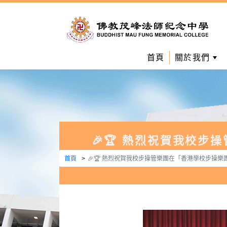
首頁
關於我們
🎉🏆 熱烈祝賀我校步
首頁
🎉🏆 熱烈祝賀我校步操管樂團在「香港學校步操樂團