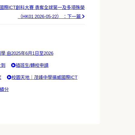
國際ICT創科大賽 勇奪全球第一及多項殊榮
（HK01 2026-05-22） ：下一篇
學 由2025年6月1日至2026
士到
插班生/轉校申請
家
校園天地｜茂峰中學揚威國際ICT
佳績分