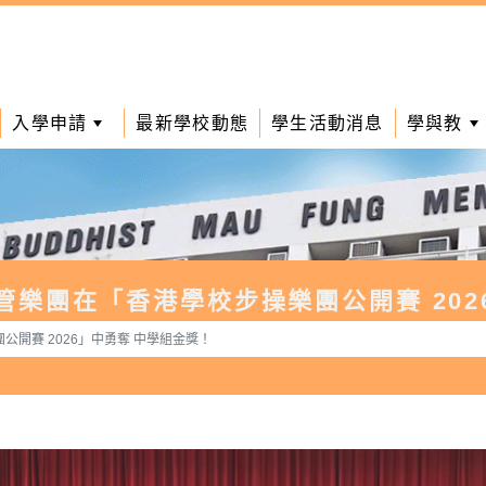
入學申請
最新學校動態
學生活動消息
學與教
操管樂團在「香港學校步操樂團公開賽 20
公開賽 2026」中勇奪 中學組金獎！