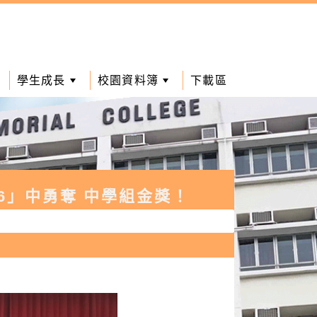
學生成長
校園資料簿
下載區
26」中勇奪 中學組金獎！