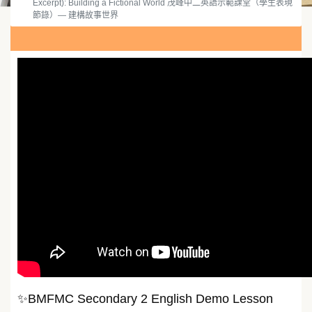
Excerpt): Building a Fictional World 茂峰中二英語示範課堂（學生表現
節錄）— 建構故事世界
✨BMFMC Secondary 2 English Demo Lesson