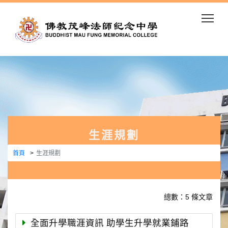
Togg
生涯規劃
首頁
生涯規劃
總數：5 條文章
全面升學職涯資訊 助學生升學就業鋪路