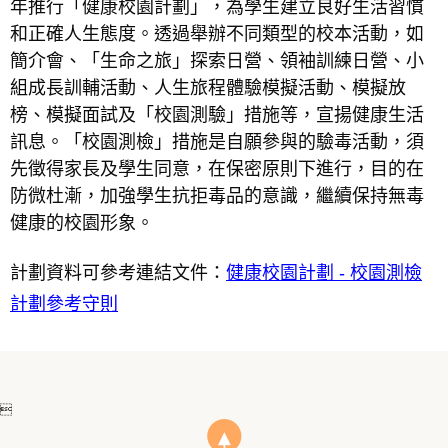
年推行「健康校園計劃」，為學生建立良好生活習慣
和正確人生態度。透過舉辦不同類型的校本活動，如
簡介會、「生命之旅」探索日營、領袖訓練日營、小
組成長訓輔活動、人生旅程體驗模擬活動、模擬放
榜、模擬面試及「校園測驗」措施等，宣揚健康生活
訊息。「校園測檢」措施是自願參與的驗毒活動，須
先徵得家長及學生同意，在保密原則下進行，目的在
防微杜漸，加強學生抗拒毒品的意識，繼續保持無毒
健康的校園形象。
計劃資料可參考連結文件：
健康校園計劃 - 校園測檢
計劃參考守則
