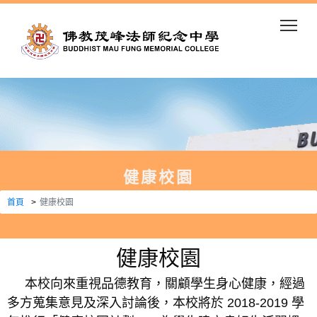
Togg
健康校園
首頁
健康校園
健康校園
本校向來重視品德教育，關顧學生身心健康，經過
多方蒐集意見及深入討論後，本校將於 2018-2019 學