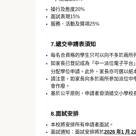
操行及態度20%
面試表現15%
服務、活動及獎項25%
7.遞交申請表須知
每名合資格的學生只可以向不多於兩所
如家長已登記成為「中一派位電子平台
分配學位申請。此外，家長亦可選以紙
請注意，如家長向多於兩所參加派位中
會作廢。
基於公平原則，申請者毋須遞交小學校
8.面試安排
本校將安排所有申請者面試。
面試通知：面試安排將於
2026 年1 月 2