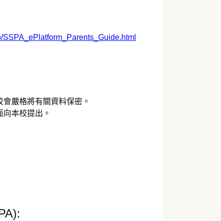
nfo/SSPA_ePlatform_Parents_Guide.html
校會嚴格將有關資料保密。
面向本校提出。
PA):