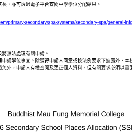
家長，亦可透過電子平台查閱中學學位分配結果。
ystem/primary-secondary/spa-systems/secondary-spa/general-i
校將無法處理有關申請。
理申請學位事宜。除獲得申請人同意或按法例要求下披露外，本
豁免外，申請人有權查閱及更正個人資料，但有關要求必須以書
Buddhist Mau Fung Memorial College
6 Secondary School Places Allocation (SS