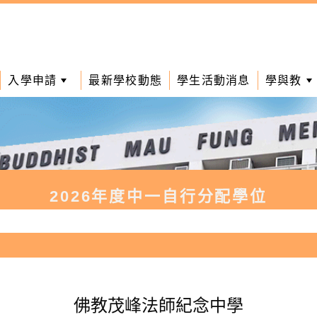
入學申請
最新學校動態
學生活動消息
學與教
2026年度中一自行分配學位
佛教茂峰法師紀念中學