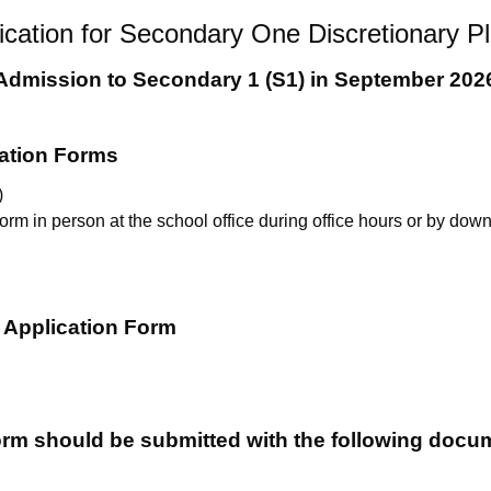
ication for Secondary One Discretionary P
Admission to Secondary 1 (S1) in September 202
cation Forms
)
rm in person at the school office during office hours or by down
e Application Form
orm should be submitted with the following doc