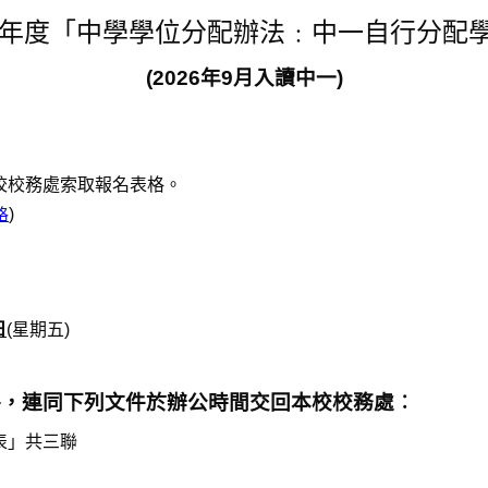
26年度「中學學位分配辦法﹕中一自行分配
(2026年9月入讀中一)
校校務處索取報名表格。
格
)
日
(星期五)
格，連同下列文件於辦公時間交回本校校務處︰
表」共三聯