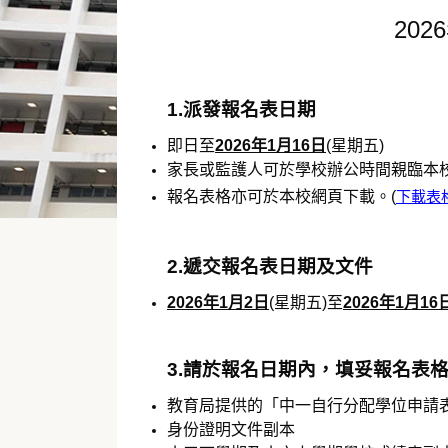
20
1.派發報名表日期
即日至
2026年1月16日
(星期五)
家長或監護人可於學校辦公時間親臨本
報名表格亦可於本校網頁下載。(
下載表
2.遞交報名表日期及文件
2026年1月2日
(星期五)至
2026年1月16
3.請於報名日期內，填妥報名表
教育局提供的「中一自行分配學位申請
身份證明文件副本