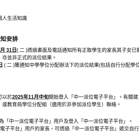
個人生活知識
通知安排
 月 31日
( 二 )透過書面及電話通知所有正取學生的家長其子女
，亦並非正式的派位結果。
日
( 二 )獲通知中學學位分配辦法下的派位結果(包括自行分配學
可以於
2025年11月中旬
開始登入「中一派位電子平台」。有關建
）或教育局學位分配組（適用於非參加派位學生）聯絡。
為「中一派位電子平台」用戶及登入「中一派位電子平台」。
位電子平台」用戶的家長，可透過「中一派位電子平台」遞交自