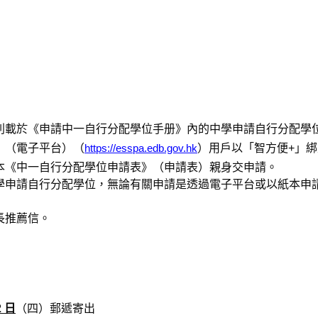
列載於《申請中一自行分配學位手册》內的中學申請自行分配學
」（電子平台）（
https://esspa.edb.gov.hk
）用戶以「智方便+」
本《中一自行分配學位申請表》（申請表）親身交申請。
學申請自行分配學位，無論有關申請是透過電子平台或以紙本申
長推薦信。
2 日
（四）郵遞寄出