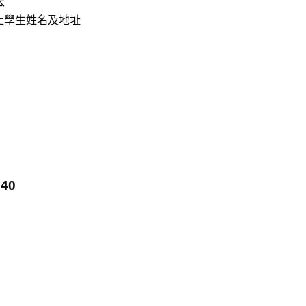
本
上學生姓名及地址
40