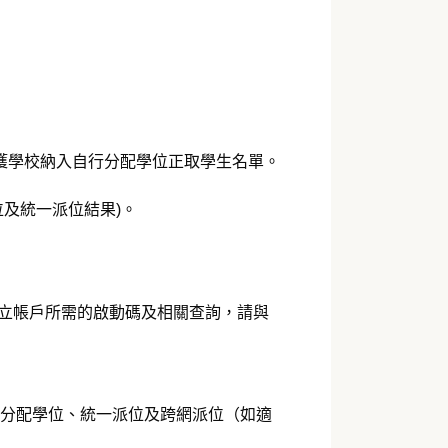
已獲學校納入自行分配學位正取學生名單。
位及統一派位結果)。
立帳戶所需的啟動碼及相關查詢，請與
行分配學位、統一派位及跨網派位（如適