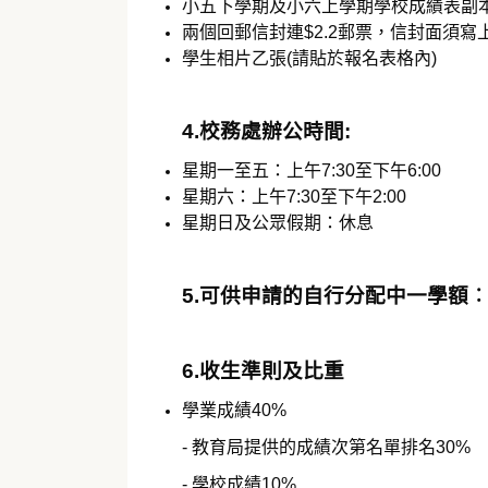
小五下學期及小六上學期學校成績表副
兩個回郵信封連$2.2郵票，信封面須寫
學生相片乙張(請貼於報名表格內)
4.校務處辦公時間:
星期一至五：上午7:30至下午6:00
星期六：上午7:30至下午2:00
星期日及公眾假期：休息
5.可供申請的自行分配中一學額︰
6.收生準則及比重
學業成績40%
- 教育局提供的成績次第名單排名30%
- 學校成績10%