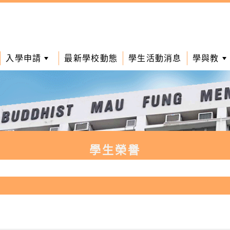
入學申請
最新學校動態
學生活動消息
學與教
學生榮譽