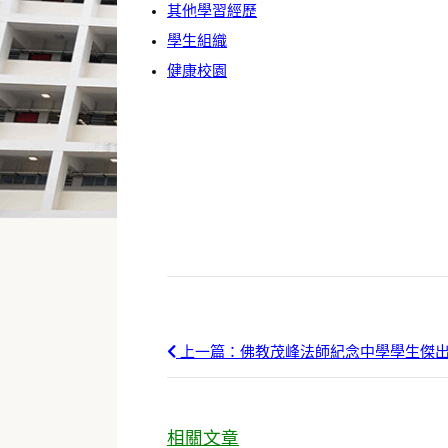
其他學習經歷
學生組織
健康校園
上一篇：佛教茂峰法師紀念中學學生傑
相關文章